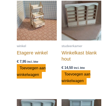
winkel
studeerkamer
Etagere winkel
Winkelkast blank
hout
€
7,95
incl. btw
€
14,50
Toevoegen aan
incl. btw
Toevoegen aan
winkelwagen
winkelwagen