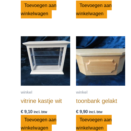
Toevoegen aan
Toevoegen aan
winkelwagen
winkelwagen
winkel
winkel
vitrine kastje wit
toonbank gelakt
€
9,10
€
9,90
incl. btw
incl. btw
Toevoegen aan
Toevoegen aan
winkelwagen
winkelwagen