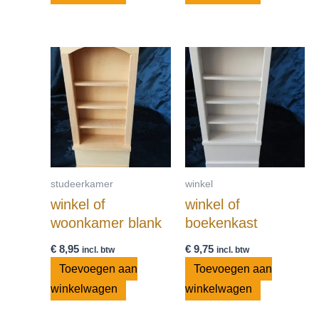
studeerkamer
winkel
winkel of
winkel of
woonkamer blank
boekenkast
€
8,95
€
9,75
incl. btw
incl. btw
Toevoegen aan
Toevoegen aan
winkelwagen
winkelwagen