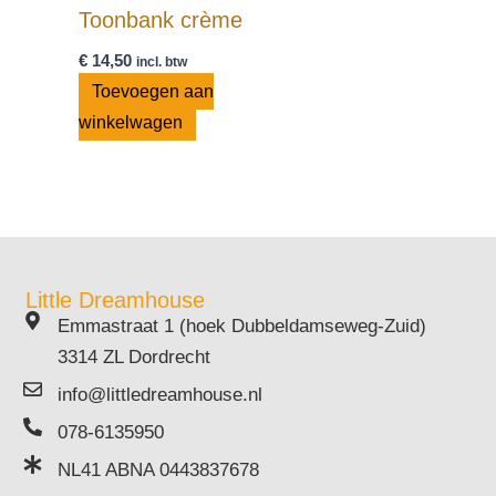
Toonbank crème
€
14,50
incl. btw
Toevoegen aan
winkelwagen
Little Dreamhouse
Emmastraat 1 (hoek Dubbeldamseweg-Zuid)
3314 ZL Dordrecht
info@littledreamhouse.nl
078-6135950
NL41 ABNA 0443837678