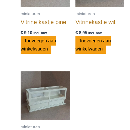
miniaturen
miniaturen
Vitrine kastje pine
Vitrinekastje wit
€
9,10
€
8,95
incl. btw
incl. btw
Toevoegen aan
Toevoegen aan
winkelwagen
winkelwagen
miniaturen