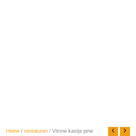
Home
/
miniaturen
/ Vitrine kastje pine