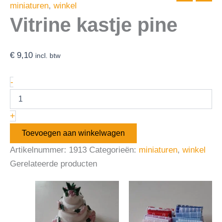
miniaturen
,
winkel
Vitrine kastje pine
€
9,10
incl. btw
-
+
Toevoegen aan winkelwagen
Artikelnummer:
1913
Categorieën:
miniaturen
,
winkel
Gerelateerde producten