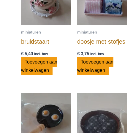
miniaturen
miniaturen
bruidstaart
doosje met stofjes
€
5,40
€
3,75
incl. btw
incl. btw
Toevoegen aan
Toevoegen aan
winkelwagen
winkelwagen