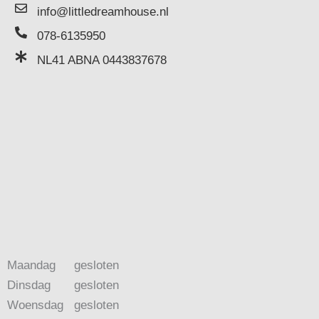
info@littledreamhouse.nl
078-6135950
NL41 ABNA 0443837678
Maandag
gesloten
Dinsdag
gesloten
Woensdag
gesloten