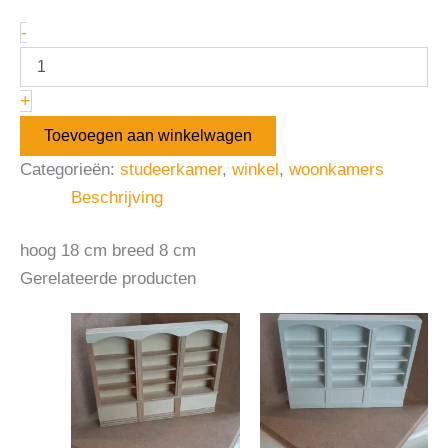
-
+
Toevoegen aan winkelwagen
Categorieën:
studeerkamer
,
winkel
,
woonkamers
Beschrijving
hoog 18 cm breed 8 cm
Gerelateerde producten