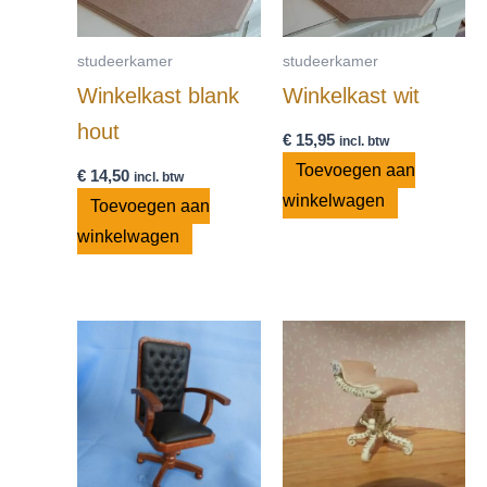
studeerkamer
studeerkamer
Winkelkast blank
Winkelkast wit
hout
€
15,95
incl. btw
Toevoegen aan
€
14,50
incl. btw
winkelwagen
Toevoegen aan
winkelwagen