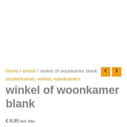
Home
/
winkel
/ winkel of woonkamer blank
studeerkamer
,
winkel
,
woonkamers
winkel of woonkamer
blank
€
8,95
incl. btw