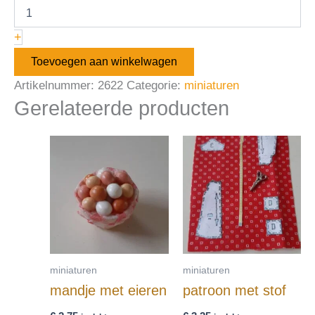
+
Toevoegen aan winkelwagen
Artikelnummer:
2622
Categorie:
miniaturen
Gerelateerde producten
miniaturen
miniaturen
mandje met eieren
patroon met stof