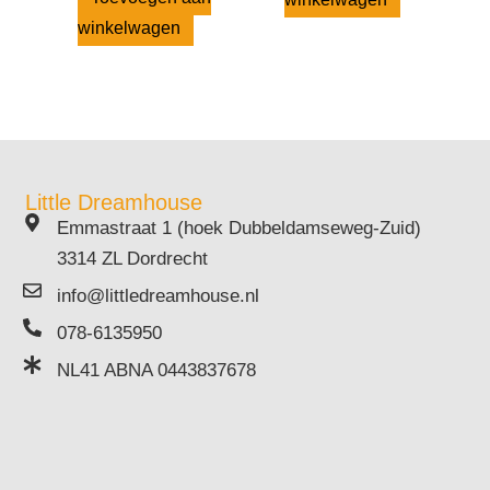
winkelwagen
Little Dreamhouse
Emmastraat 1 (hoek Dubbeldamseweg-Zuid)
3314 ZL Dordrecht
info@littledreamhouse.nl
078-6135950
NL41 ABNA 0443837678