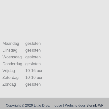
Maandag
gesloten
Dinsdag
gesloten
Woensdag
gesloten
Donderdag
gesloten
Vrijdag
10-16 uur
Zaterdag
10-16 uur
Zondag
gesloten
Copyright © 2026 Little Dreamhouse | Website door
Sierink-WP