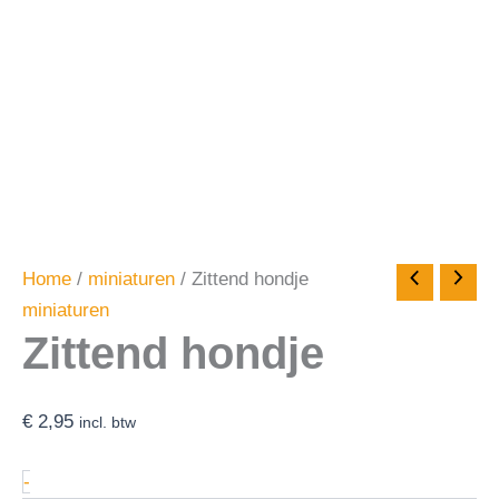
Home
/
miniaturen
/ Zittend hondje
miniaturen
Zittend hondje
€
2,95
incl. btw
-