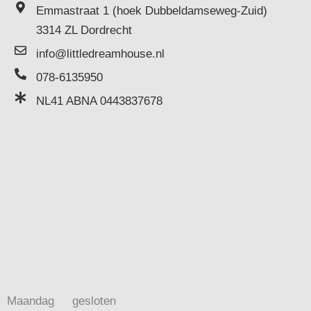
Emmastraat 1 (hoek Dubbeldamseweg-Zuid)
3314 ZL Dordrecht
info@littledreamhouse.nl
078-6135950
NL41 ABNA 0443837678
Maandag
gesloten