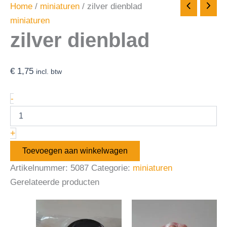
Home
/
miniaturen
/ zilver dienblad
miniaturen
zilver dienblad
€
1,75
incl. btw
-
+
Toevoegen aan winkelwagen
Artikelnummer:
5087
Categorie:
miniaturen
Gerelateerde producten