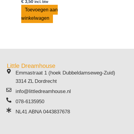
€
3,50
incl. btw
Toevoegen aan
winkelwagen
Little Dreamhouse
Emmastraat 1 (hoek Dubbeldamseweg-Zuid)
3314 ZL Dordrecht
info@littledreamhouse.nl
078-6135950
NL41 ABNA 0443837678