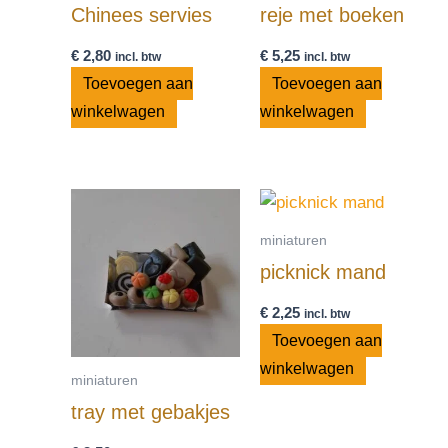
Chinees servies
reje met boeken
€
2,80
€
5,25
incl. btw
incl. btw
Toevoegen aan
Toevoegen aan
winkelwagen
winkelwagen
miniaturen
picknick mand
€
2,25
incl. btw
Toevoegen aan
winkelwagen
miniaturen
tray met gebakjes