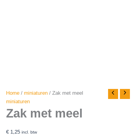
Home
/
miniaturen
/ Zak met meel
miniaturen
Zak met meel
€
1,25
incl. btw