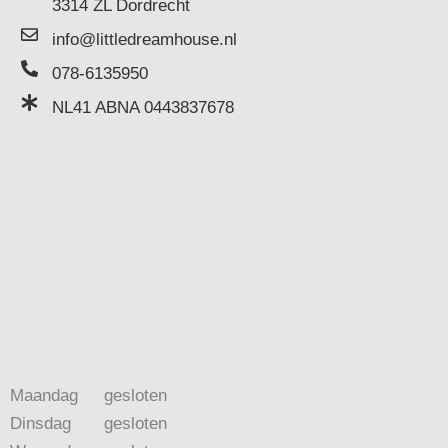
3314 ZL Dordrecht
info@littledreamhouse.nl
078-6135950
NL41 ABNA 0443837678
Maandag
gesloten
Dinsdag
gesloten