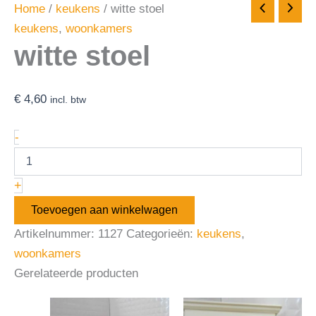
Home
/
keukens
/ witte stoel
keukens
,
woonkamers
witte stoel
€
4,60
incl. btw
-
+
Toevoegen aan winkelwagen
Artikelnummer:
1127
Categorieën:
keukens
,
woonkamers
Gerelateerde producten