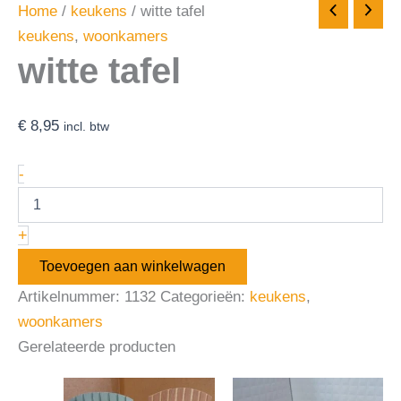
Home
/
keukens
/ witte tafel
keukens
,
woonkamers
witte tafel
€
8,95
incl. btw
-
+
Toevoegen aan winkelwagen
Artikelnummer:
1132
Categorieën:
keukens
,
woonkamers
Gerelateerde producten