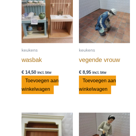
keukens
keukens
wasbak
vegende vrouw
€
14,50
€
8,95
incl. btw
incl. btw
Toevoegen aan
Toevoegen aan
winkelwagen
winkelwagen