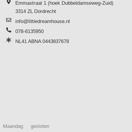
Emmastraat 1 (hoek Dubbeldamseweg-Zuid)
3314 ZL Dordrecht
info@littledreamhouse.nl
078-6135950
NL41 ABNA 0443837678
Maandag
gesloten