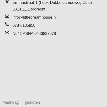
Emmastraat 1 (hoek Dubbeldamseweg-Zuid)
3314 ZL Dordrecht
info@littledreamhouse.nl
078-6135950
NL41 ABNA 0443837678
Maandag
gesloten