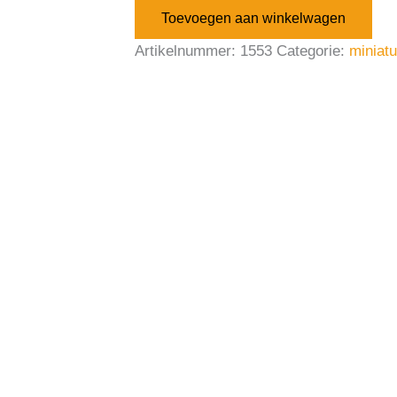
Toevoegen aan winkelwagen
Artikelnummer:
1553
Categorie:
miniat