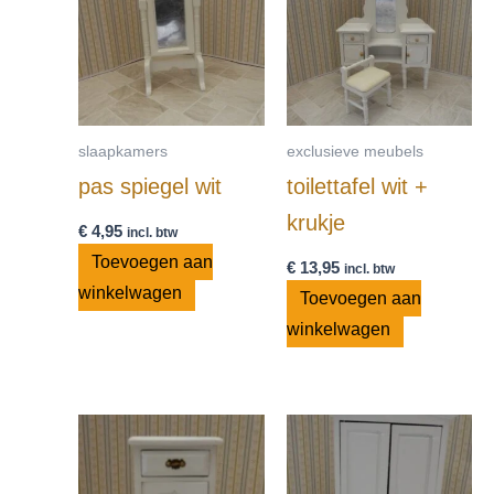
slaapkamers
exclusieve meubels
pas spiegel wit
toilettafel wit +
krukje
€
4,95
incl. btw
Toevoegen aan
€
13,95
incl. btw
winkelwagen
Toevoegen aan
winkelwagen