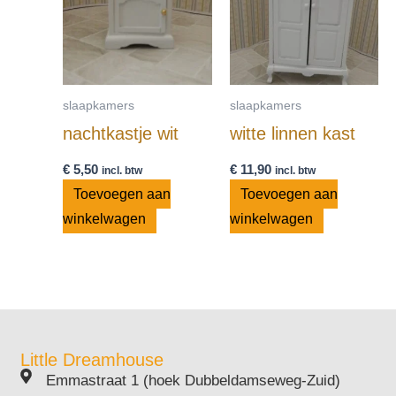
slaapkamers
slaapkamers
nachtkastje wit
witte linnen kast
€
5,50
€
11,90
incl. btw
incl. btw
Toevoegen aan
Toevoegen aan
winkelwagen
winkelwagen
Little Dreamhouse
Emmastraat 1 (hoek Dubbeldamseweg-Zuid)