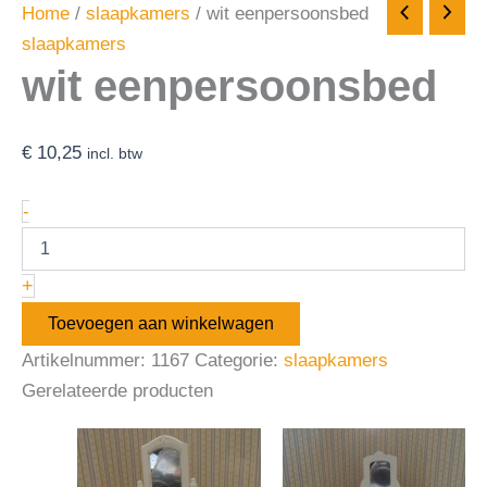
Home
/
slaapkamers
/ wit eenpersoonsbed
slaapkamers
wit eenpersoonsbed
€
10,25
incl. btw
-
+
Toevoegen aan winkelwagen
Artikelnummer:
1167
Categorie:
slaapkamers
Gerelateerde producten