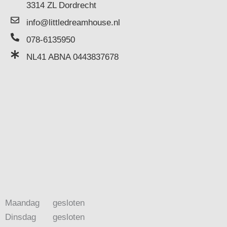
3314 ZL Dordrecht
info@littledreamhouse.nl
078-6135950
NL41 ABNA 0443837678
Maandag
gesloten
Dinsdag
gesloten