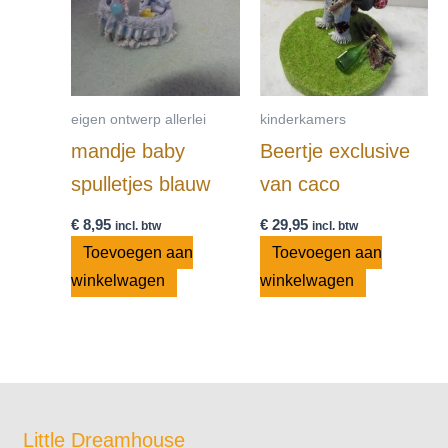
eigen ontwerp allerlei
kinderkamers
mandje baby
Beertje exclusive
spulletjes blauw
van caco
€
8,95
€
29,95
incl. btw
incl. btw
Toevoegen aan
Toevoegen aan
winkelwagen
winkelwagen
Little Dreamhouse