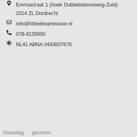
Emmastraat 1 (hoek Dubbeldamseweg-Zuid)
3314 ZL Dordrecht
info@littledreamhouse.nl
078-6135950
NL41 ABNA 0443837678
Maandag
gesloten