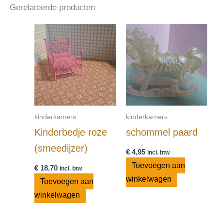
Gerelateerde producten
kinderkamers
kinderkamers
Kinderbedje roze
schommel paard
(smeedijzer)
€
4,95
incl. btw
Toevoegen aan
€
18,70
incl. btw
winkelwagen
Toevoegen aan
winkelwagen