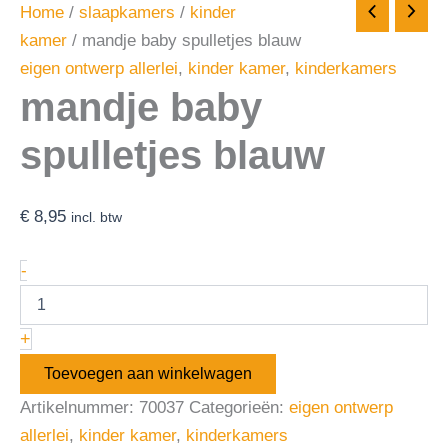
Home
/
slaapkamers
/
kinder
kamer
/ mandje baby spulletjes blauw
eigen ontwerp allerlei
,
kinder kamer
,
kinderkamers
mandje baby
spulletjes blauw
€
8,95
incl. btw
-
+
Toevoegen aan winkelwagen
Artikelnummer:
70037
Categorieën:
eigen ontwerp
allerlei
,
kinder kamer
,
kinderkamers