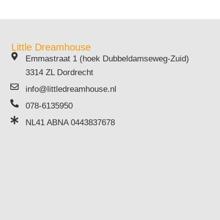
Little Dreamhouse
Emmastraat 1 (hoek Dubbeldamseweg-Zuid)
3314 ZL Dordrecht
info@littledreamhouse.nl
078-6135950
NL41 ABNA 0443837678