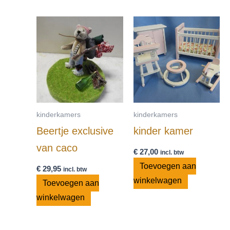
kinderkamers
kinderkamers
Beertje exclusive
kinder kamer
van caco
€
27,00
incl. btw
Toevoegen aan
€
29,95
incl. btw
winkelwagen
Toevoegen aan
winkelwagen