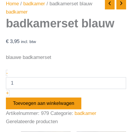
Home
/
badkamer
/ badkamerset blauw
badkamer
badkamerset blauw
€
3,95
incl. btw
blauwe badkamerset
-
+
Toevoegen aan winkelwagen
Artikelnummer:
979
Categorie:
badkamer
Gerelateerde producten