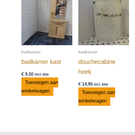
badkamer
badkamer
badkamer kast
douchecabine
hoek
€
9,50
incl. btw
Toevoegen aan
€
14,95
incl. btw
winkelwagen
Toevoegen aan
winkelwagen