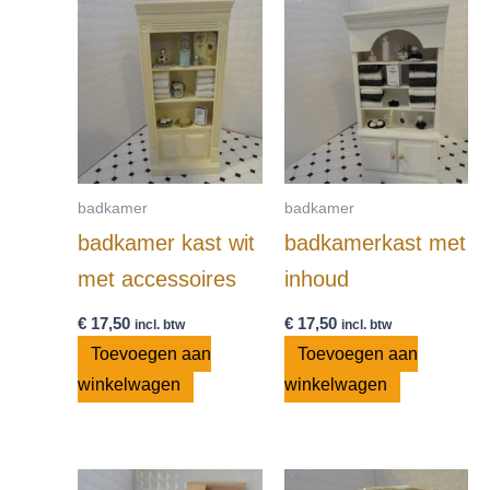
badkamer
badkamer
badkamer kast wit
badkamerkast met
met accessoires
inhoud
€
17,50
€
17,50
incl. btw
incl. btw
Toevoegen aan
Toevoegen aan
winkelwagen
winkelwagen