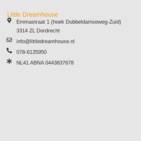
Little Dreamhouse
Emmastraat 1 (hoek Dubbeldamseweg-Zuid)
3314 ZL Dordrecht
info@littledreamhouse.nl
078-6135950
NL41 ABNA 0443837678