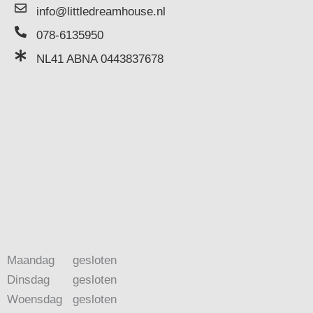
info@littledreamhouse.nl
078-6135950
NL41 ABNA 0443837678
Maandag
gesloten
Dinsdag
gesloten
Woensdag
gesloten