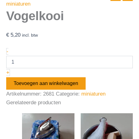
miniaturen
Vogelkooi
€
5,20
incl. btw
-
+
Toevoegen aan winkelwagen
Artikelnummer:
2681
Categorie:
miniaturen
Gerelateerde producten