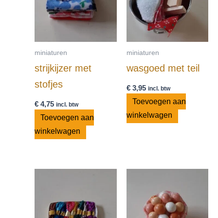
miniaturen
miniaturen
strijkijzer met
wasgoed met teil
stofjes
€
3,95
incl. btw
Toevoegen aan
€
4,75
incl. btw
winkelwagen
Toevoegen aan
winkelwagen