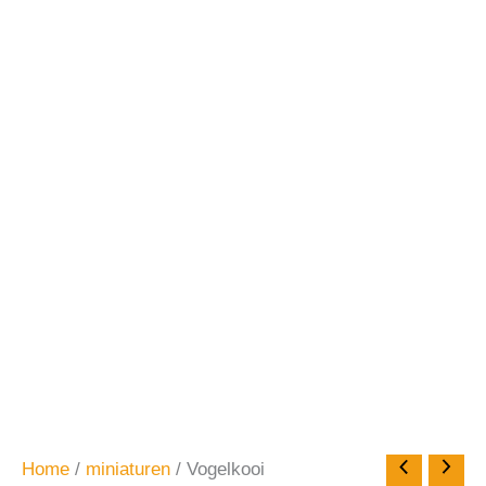
Home
/
miniaturen
/ Vogelkooi