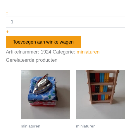
-
+
Toevoegen aan winkelwagen
Artikelnummer:
1924
Categorie:
miniaturen
Gerelateerde producten
miniaturen
miniaturen