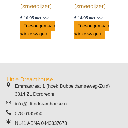
(smeedijzer)
(smeedijzer)
€
10,95
€
14,95
incl. btw
incl. btw
Toevoegen aan
Toevoegen aan
winkelwagen
winkelwagen
Little Dreamhouse
Emmastraat 1 (hoek Dubbeldamseweg-Zuid)
3314 ZL Dordrecht
info@littledreamhouse.nl
078-6135950
NL41 ABNA 0443837678