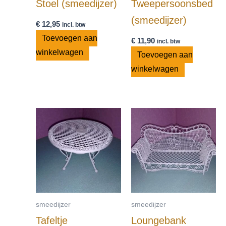
Stoel (smeedijzer)
Tweepersoonsbed
(smeedijzer)
€
12,95
incl. btw
Toevoegen aan
€
11,90
incl. btw
winkelwagen
Toevoegen aan
winkelwagen
smeedijzer
smeedijzer
Tafeltje
Loungebank