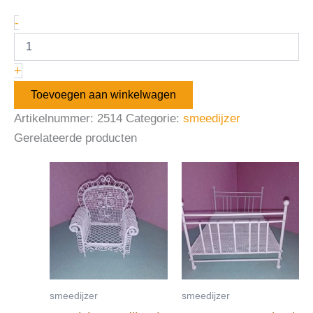
-
+
Toevoegen aan winkelwagen
Artikelnummer:
2514
Categorie:
smeedijzer
Gerelateerde producten
smeedijzer
smeedijzer