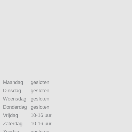
Maandag
gesloten
Dinsdag
gesloten
Woensdag
gesloten
Donderdag
gesloten
Vrijdag
10-16 uur
Zaterdag
10-16 uur
Zondag
gesloten