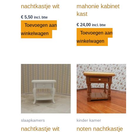
nachtkastje wit
mahonie kabinet
kast
€
5,50
incl. btw
€
24,00
Toevoegen aan
incl. btw
Toevoegen aan
winkelwagen
winkelwagen
slaapkamers
kinder kamer
nachtkastje wit
noten nachtkastje