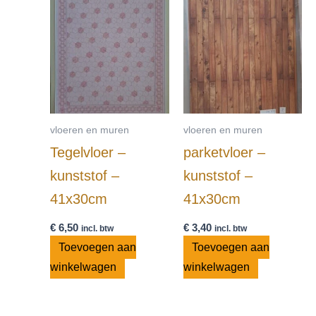
vloeren en muren
vloeren en muren
Tegelvloer –
parketvloer –
kunststof –
kunststof –
41x30cm
41x30cm
€
6,50
€
3,40
incl. btw
incl. btw
Toevoegen aan
Toevoegen aan
winkelwagen
winkelwagen