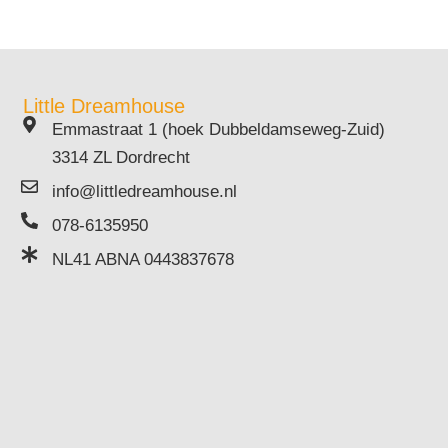
Little Dreamhouse
Emmastraat 1 (hoek Dubbeldamseweg-Zuid)
3314 ZL Dordrecht
info@littledreamhouse.nl
078-6135950
NL41 ABNA 0443837678