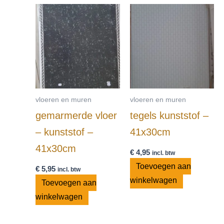
vloeren en muren
vloeren en muren
gemarmerde vloer
tegels kunststof –
– kunststof –
41x30cm
41x30cm
€
4,95
incl. btw
Toevoegen aan
€
5,95
incl. btw
winkelwagen
Toevoegen aan
winkelwagen