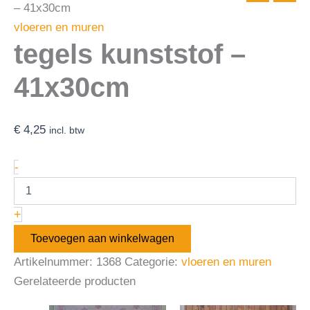
– 41x30cm
vloeren en muren
tegels kunststof –
41x30cm
€
4,25
incl. btw
-
+
Toevoegen aan winkelwagen
Artikelnummer:
1368
Categorie:
vloeren en muren
Gerelateerde producten