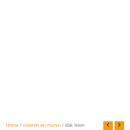
Home
/
vloeren en muren
/ dak leien