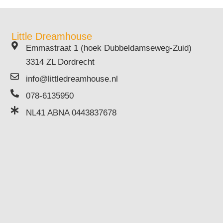
Little Dreamhouse
Emmastraat 1 (hoek Dubbeldamseweg-Zuid)
3314 ZL Dordrecht
info@littledreamhouse.nl
078-6135950
NL41 ABNA 0443837678