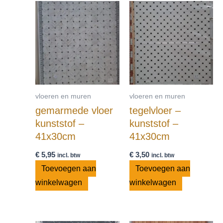
vloeren en muren
vloeren en muren
gemarmede vloer
tegelvloer –
kunststof –
kunststof –
41x30cm
41x30cm
€
5,95
€
3,50
incl. btw
incl. btw
Toevoegen aan
Toevoegen aan
winkelwagen
winkelwagen