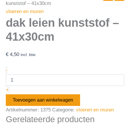
kunststof – 41x30cm
vloeren en muren
dak leien kunststof –
41x30cm
€
4,50
incl. btw
-
+
Toevoegen aan winkelwagen
Artikelnummer:
1375
Categorie:
vloeren en muren
Gerelateerde producten