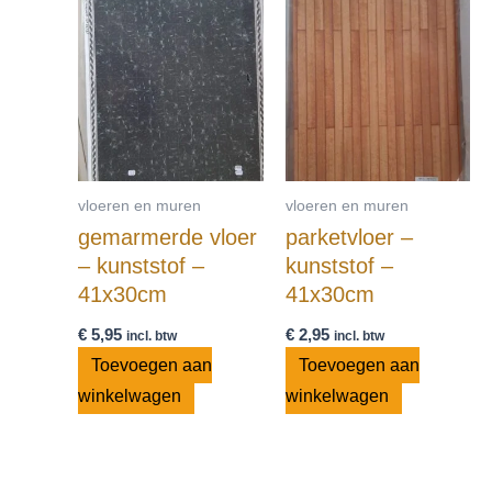
vloeren en muren
vloeren en muren
gemarmerde vloer
parketvloer –
– kunststof –
kunststof –
41x30cm
41x30cm
€
5,95
€
2,95
incl. btw
incl. btw
Toevoegen aan
Toevoegen aan
winkelwagen
winkelwagen