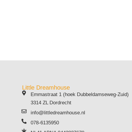
Little Dreamhouse
Emmastraat 1 (hoek Dubbeldamseweg-Zuid)
3314 ZL Dordrecht
info@littledreamhouse.nl
078-6135950