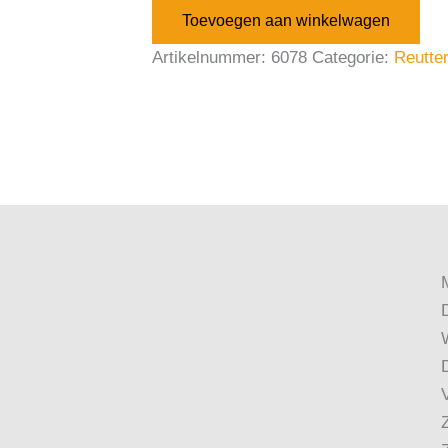
Toevoegen aan winkelwagen
Artikelnummer:
6078
Categorie:
Reutter