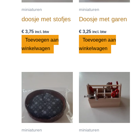
miniaturen
miniaturen
doosje met stofjes
Doosje met garen
€
3,75
€
3,25
incl. btw
incl. btw
Toevoegen aan
Toevoegen aan
winkelwagen
winkelwagen
miniaturen
miniaturen