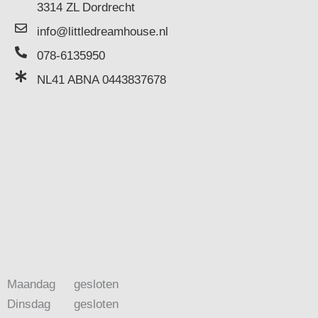
3314 ZL Dordrecht
info@littledreamhouse.nl
078-6135950
NL41 ABNA 0443837678
Maandag
gesloten
Dinsdag
gesloten