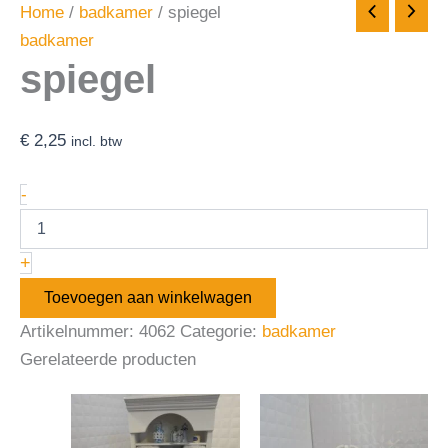
Home
/
badkamer
/ spiegel
badkamer
spiegel
€
2,25
incl. btw
-
+
Toevoegen aan winkelwagen
Artikelnummer:
4062
Categorie:
badkamer
Gerelateerde producten