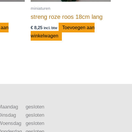
miniaturen
streng roze roos 18cm lang
 aan
€
8,25
Toevoegen aan
incl. btw
winkelwagen
Maandag
gesloten
Dinsdag
gesloten
Woensdag
gesloten
Donderdag
gesloten