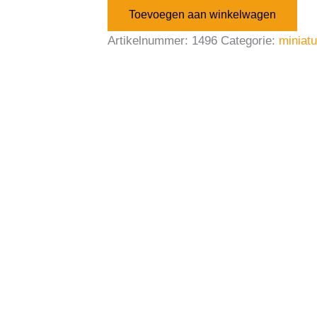
Toevoegen aan winkelwagen
Artikelnummer:
1496
Categorie:
miniat