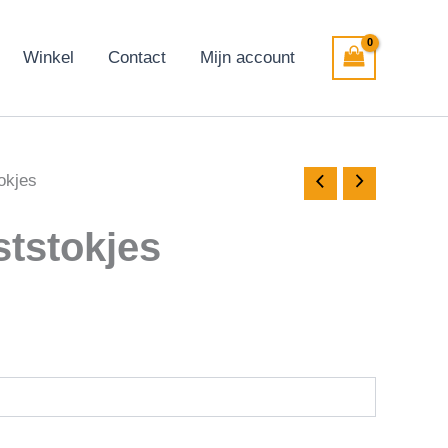
Winkel
Contact
Mijn account
okjes
ststokjes