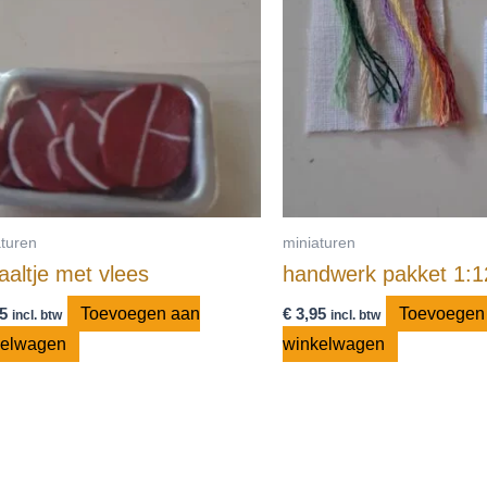
aturen
miniaturen
aaltje met vlees
handwerk pakket 1:1
5
Toevoegen aan
€
3,95
Toevoegen
incl. btw
incl. btw
kelwagen
winkelwagen