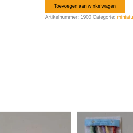
Toevoegen aan winkelwagen
Artikelnummer:
1900
Categorie:
miniat