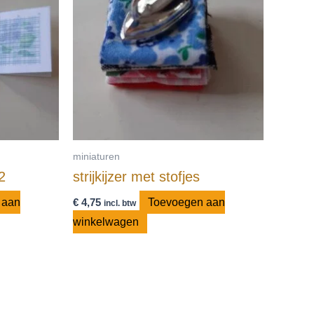
miniaturen
2
strijkijzer met stofjes
 aan
€
4,75
Toevoegen aan
incl. btw
winkelwagen