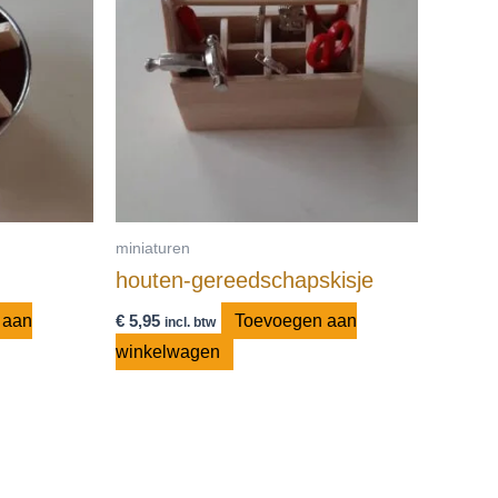
miniaturen
houten-gereedschapskisje
 aan
€
5,95
Toevoegen aan
incl. btw
winkelwagen