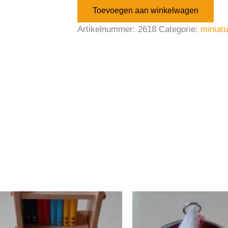
Toevoegen aan winkelwagen
Artikelnummer:
2618
Categorie:
miniat