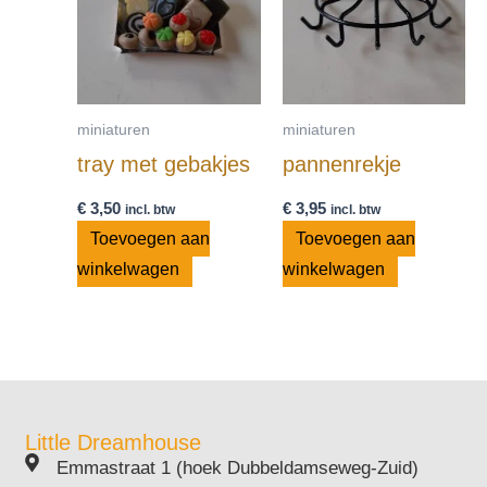
miniaturen
miniaturen
tray met gebakjes
pannenrekje
€
3,50
€
3,95
incl. btw
incl. btw
Toevoegen aan
Toevoegen aan
winkelwagen
winkelwagen
Little Dreamhouse
Emmastraat 1 (hoek Dubbeldamseweg-Zuid)