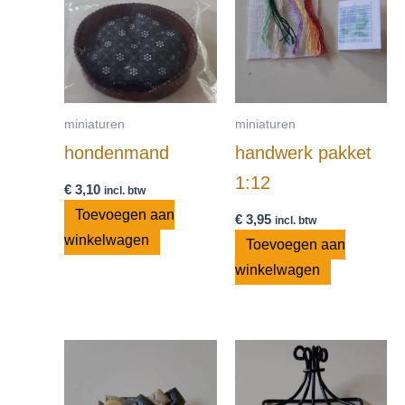
miniaturen
miniaturen
hondenmand
handwerk pakket
1:12
€
3,10
incl. btw
Toevoegen aan
€
3,95
incl. btw
winkelwagen
Toevoegen aan
winkelwagen