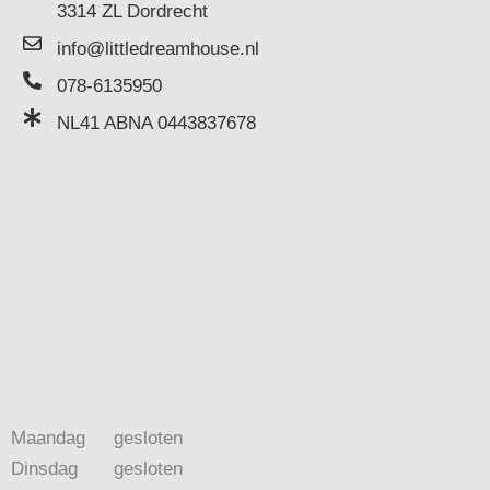
3314 ZL Dordrecht
info@littledreamhouse.nl
078-6135950
NL41 ABNA 0443837678
Maandag
gesloten
Dinsdag
gesloten