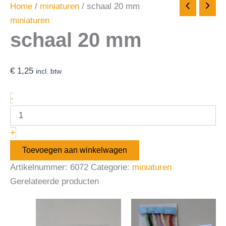
Home
/
miniaturen
/ schaal 20 mm
miniaturen
schaal 20 mm
€
1,25
incl. btw
-
+
Toevoegen aan winkelwagen
Artikelnummer:
6072
Categorie:
miniaturen
Gerelateerde producten