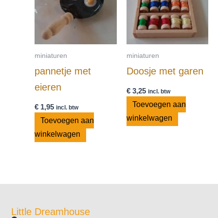
miniaturen
miniaturen
pannetje met
Doosje met garen
eieren
€
3,25
incl. btw
Toevoegen aan
€
1,95
incl. btw
winkelwagen
Toevoegen aan
winkelwagen
Little Dreamhouse