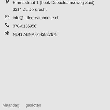
Emmastraat 1 (hoek Dubbeldamseweg-Zuid)
3314 ZL Dordrecht
info@littledreamhouse.nl
078-6135950
NL41 ABNA 0443837678
Maandag
gesloten