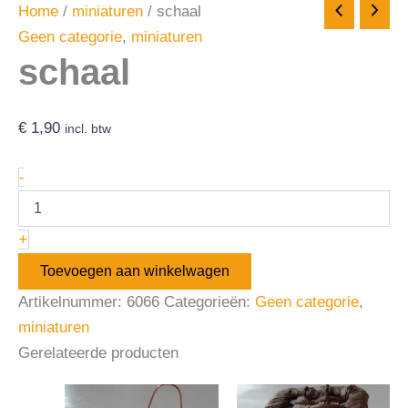
Home
/
miniaturen
/ schaal
Geen categorie
,
miniaturen
schaal
€
1,90
incl. btw
-
+
Toevoegen aan winkelwagen
Artikelnummer:
6066
Categorieën:
Geen categorie
,
miniaturen
Gerelateerde producten