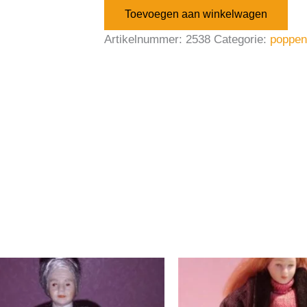
Toevoegen aan winkelwagen
Artikelnummer:
2538
Categorie:
poppen