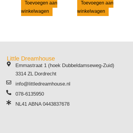
Toevoegen aan
Toevoegen aan
winkelwagen
winkelwagen
Little Dreamhouse
Emmastraat 1 (hoek Dubbeldamseweg-Zuid)
3314 ZL Dordrecht
info@littledreamhouse.nl
078-6135950
NL41 ABNA 0443837678