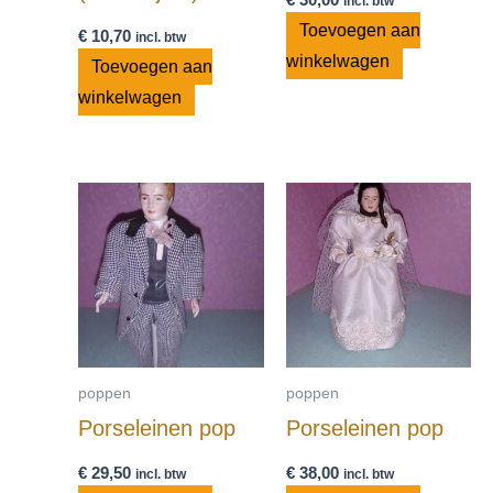
incl. btw
Toevoegen aan
€
10,70
incl. btw
winkelwagen
Toevoegen aan
winkelwagen
poppen
poppen
Porseleinen pop
Porseleinen pop
€
29,50
€
38,00
incl. btw
incl. btw