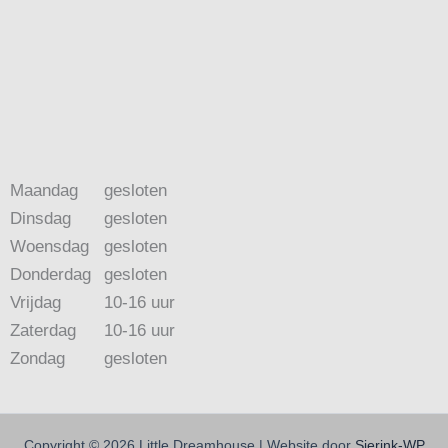
Maandag
gesloten
Dinsdag
gesloten
Woensdag
gesloten
Donderdag
gesloten
Vrijdag
10-16 uur
Zaterdag
10-16 uur
Zondag
gesloten
Copyright © 2026 Little Dreamhouse | Website door
Sierink-WP