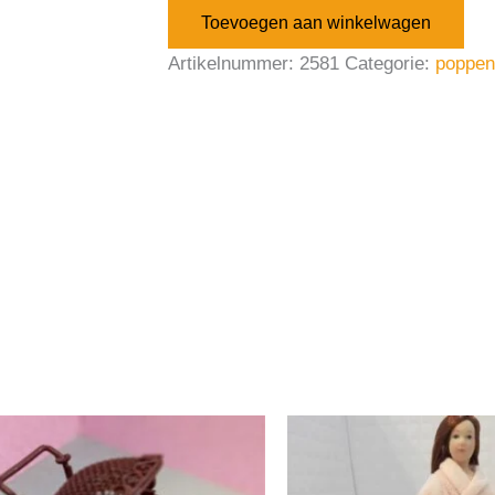
Toevoegen aan winkelwagen
Artikelnummer:
2581
Categorie:
poppen