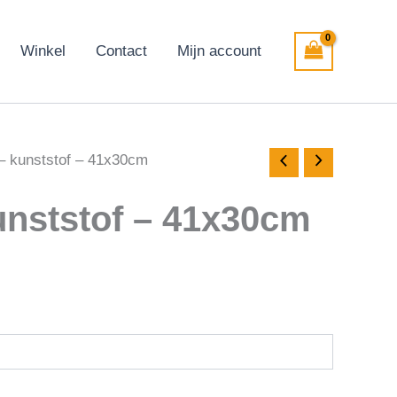
Winkel
Contact
Mijn account
 – kunststof – 41x30cm
unststof – 41x30cm