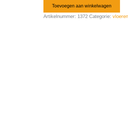
Toevoegen aan winkelwagen
Artikelnummer:
1372
Categorie:
vloere