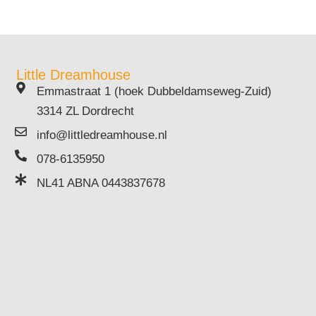
Little Dreamhouse
Emmastraat 1 (hoek Dubbeldamseweg-Zuid)
3314 ZL Dordrecht
info@littledreamhouse.nl
078-6135950
NL41 ABNA 0443837678