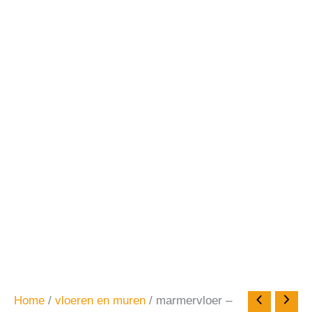
Home
/
vloeren en muren
/ marmervloer –