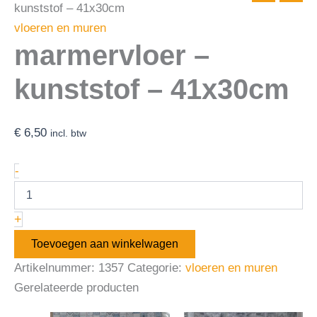
kunststof – 41x30cm
vloeren en muren
marmervloer –
kunststof – 41x30cm
€
6,50
incl. btw
-
+
Toevoegen aan winkelwagen
Artikelnummer:
1357
Categorie:
vloeren en muren
Gerelateerde producten