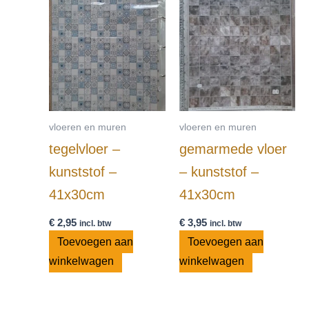
vloeren en muren
vloeren en muren
tegelvloer –
gemarmede vloer
kunststof –
– kunststof –
41x30cm
41x30cm
€
2,95
€
3,95
incl. btw
incl. btw
Toevoegen aan
Toevoegen aan
winkelwagen
winkelwagen