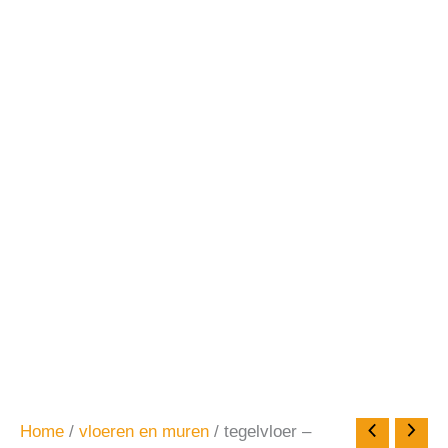
Home
/
vloeren en muren
/ tegelvloer –