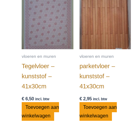
vloeren en muren
vloeren en muren
Tegelvloer –
parketvloer –
kunststof –
kunststof –
41x30cm
41x30cm
€
6,50
€
2,95
incl. btw
incl. btw
Toevoegen aan
Toevoegen aan
winkelwagen
winkelwagen