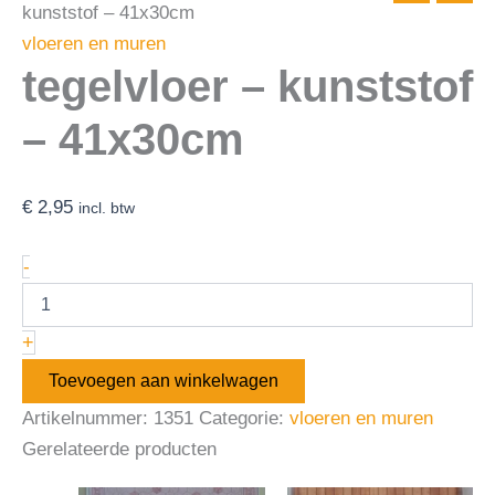
kunststof – 41x30cm
vloeren en muren
tegelvloer – kunststof
– 41x30cm
€
2,95
incl. btw
-
+
Toevoegen aan winkelwagen
Artikelnummer:
1351
Categorie:
vloeren en muren
Gerelateerde producten