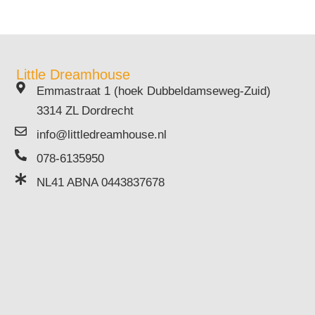
Little Dreamhouse
Emmastraat 1 (hoek Dubbeldamseweg-Zuid)
3314 ZL Dordrecht
info@littledreamhouse.nl
078-6135950
NL41 ABNA 0443837678