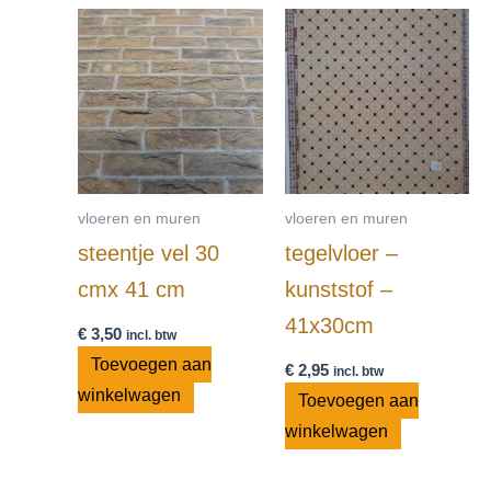
vloeren en muren
vloeren en muren
steentje vel 30
tegelvloer –
cmx 41 cm
kunststof –
41x30cm
€
3,50
incl. btw
Toevoegen aan
€
2,95
incl. btw
winkelwagen
Toevoegen aan
winkelwagen