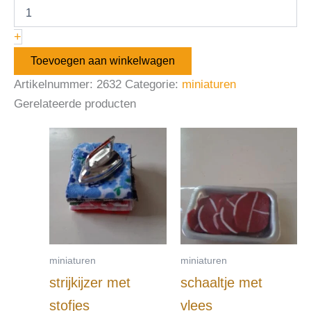
+
Toevoegen aan winkelwagen
Artikelnummer:
2632
Categorie:
miniaturen
Gerelateerde producten
miniaturen
miniaturen
strijkijzer met
schaaltje met
stofjes
vlees