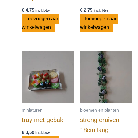
€
4,75
€
2,75
incl. btw
incl. btw
Toevoegen aan
Toevoegen aan
winkelwagen
winkelwagen
miniaturen
bloemen en planten
tray met gebak
streng druiven
18cm lang
€
3,50
incl. btw