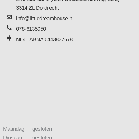
3314 ZL Dordrecht
info@littledreamhouse.nl
078-6135950
NL41 ABNA 0443837678
Maandag
gesloten
Dinsdag
gesloten