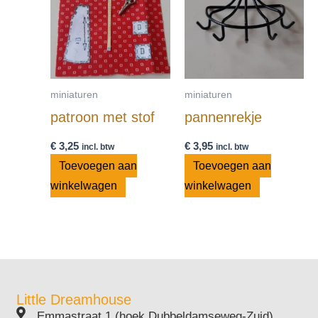
miniaturen
miniaturen
patroon met stof
pannenrekje
€
3,25
€
3,95
incl. btw
incl. btw
Toevoegen aan
Toevoegen aan
winkelwagen
winkelwagen
Little Dreamhouse
Emmastraat 1 (hoek Dubbeldamseweg-Zuid)