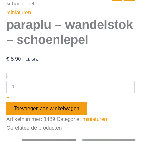
schoenlepel
miniaturen
paraplu – wandelstok
– schoenlepel
€
5,90
incl. btw
-
+
Toevoegen aan winkelwagen
Artikelnummer:
1489
Categorie:
miniaturen
Gerelateerde producten