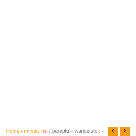
Home
/
miniaturen
/ paraplu – wandelstok –