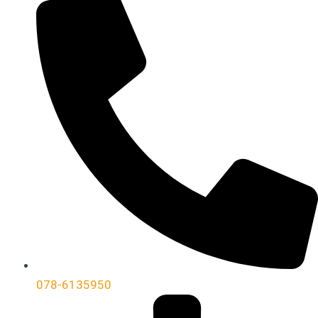
078-6135950