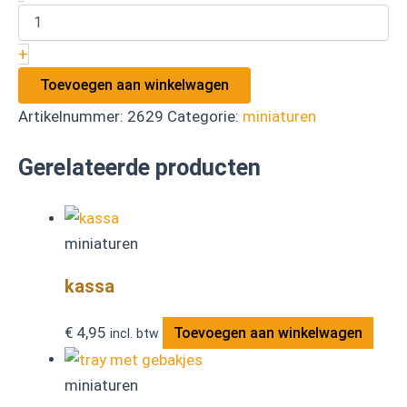
+
Toevoegen aan winkelwagen
Artikelnummer:
2629
Categorie:
miniaturen
Gerelateerde producten
miniaturen
kassa
€
4,95
Toevoegen aan winkelwagen
incl. btw
miniaturen