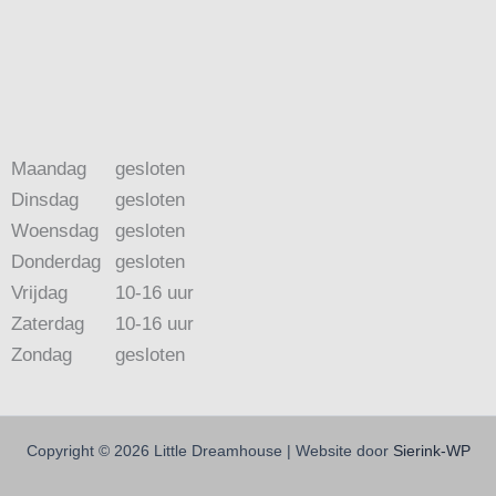
Maandag
gesloten
Dinsdag
gesloten
Woensdag
gesloten
Donderdag
gesloten
Vrijdag
10-16 uur
Zaterdag
10-16 uur
Zondag
gesloten
Copyright © 2026 Little Dreamhouse | Website door
Sierink-WP