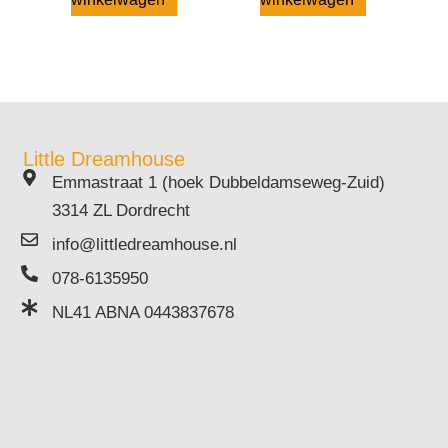
Little Dreamhouse
Emmastraat 1 (hoek Dubbeldamseweg-Zuid)
3314 ZL Dordrecht
info@littledreamhouse.nl
078-6135950
NL41 ABNA 0443837678