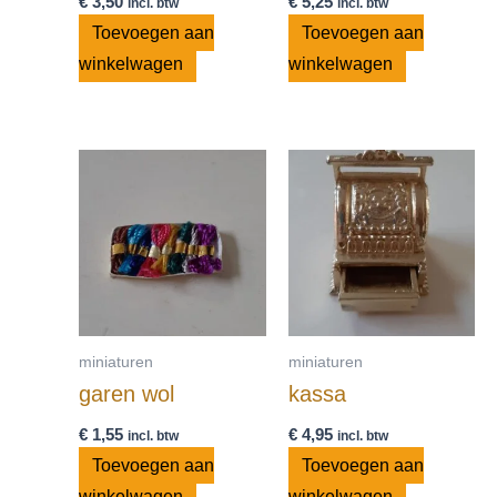
€
3,50
€
5,25
incl. btw
incl. btw
Toevoegen aan
Toevoegen aan
winkelwagen
winkelwagen
miniaturen
miniaturen
garen wol
kassa
€
1,55
€
4,95
incl. btw
incl. btw
Toevoegen aan
Toevoegen aan
winkelwagen
winkelwagen