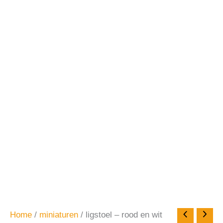
Home
/
miniaturen
/ ligstoel – rood en wit