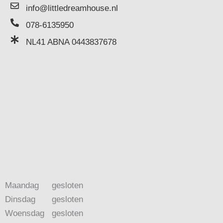
info@littledreamhouse.nl
078-6135950
NL41 ABNA 0443837678
Maandag
gesloten
Dinsdag
gesloten
Woensdag
gesloten