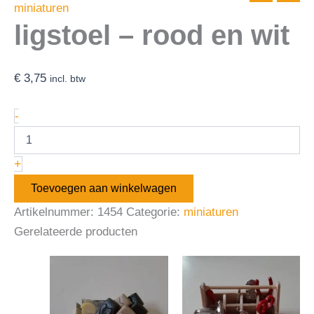
miniaturen
ligstoel – rood en wit
€
3,75
incl. btw
-
+
Toevoegen aan winkelwagen
Artikelnummer:
1454
Categorie:
miniaturen
Gerelateerde producten