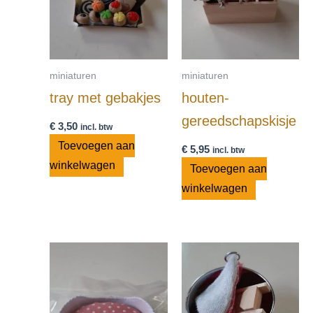
miniaturen
miniaturen
tray met gebakjes
houten-
gereedschapskisje
€
3,50
incl. btw
Toevoegen aan
€
5,95
incl. btw
winkelwagen
Toevoegen aan
winkelwagen