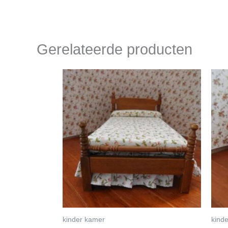
Gerelateerde producten
kinder kamer
kind