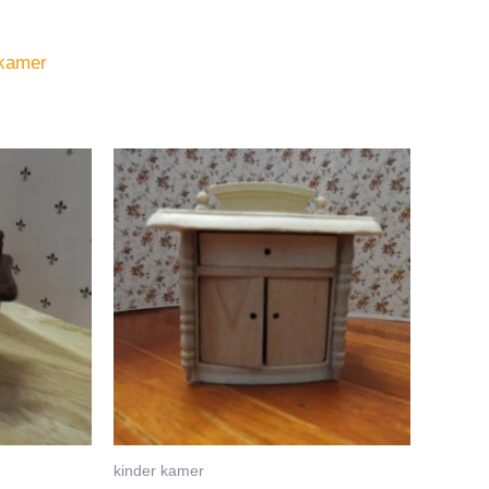
 kamer
kinder kamer