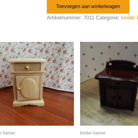
Toevoegen aan winkelwagen
Artikelnummer:
7011
Categorie:
kinder
er kamer
kinder kamer