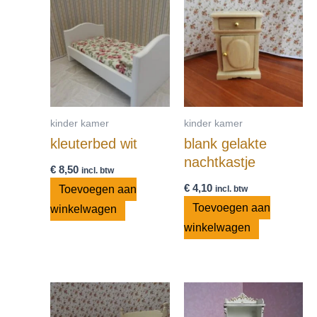
kinder kamer
kinder kamer
kleuterbed wit
blank gelakte
nachtkastje
€
8,50
incl. btw
€
4,10
Toevoegen aan
incl. btw
Toevoegen aan
winkelwagen
winkelwagen