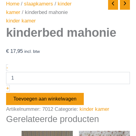
Home
/
slaapkamers
/
kinder
kamer
/ kinderbed mahonie
kinder kamer
kinderbed mahonie
€
17,95
incl. btw
-
+
Toevoegen aan winkelwagen
Artikelnummer:
7012
Categorie:
kinder kamer
Gerelateerde producten