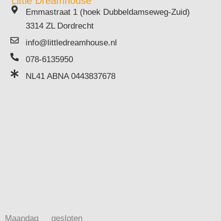
Little Dreamhouse
Emmastraat 1 (hoek Dubbeldamseweg-Zuid)
3314 ZL Dordrecht
info@littledreamhouse.nl
078-6135950
NL41 ABNA 0443837678
Maandag
gesloten