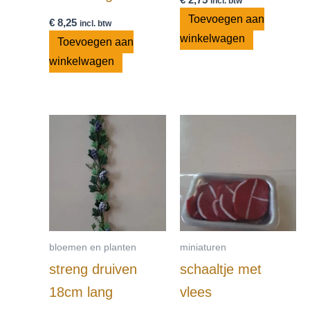
incl. btw
Toevoegen aan
€
8,25
incl. btw
winkelwagen
Toevoegen aan
winkelwagen
bloemen en planten
miniaturen
streng druiven
schaaltje met
18cm lang
vlees