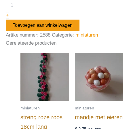
+
Toevoegen aan winkelwagen
Artikelnummer:
2588
Categorie:
miniaturen
Gerelateerde producten
miniaturen
miniaturen
streng roze roos
mandje met eieren
18cm lang
€
2,75