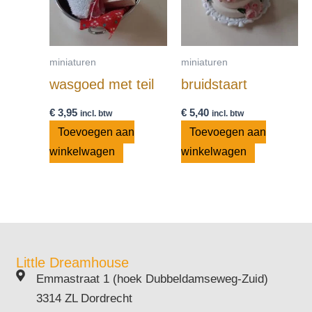
miniaturen
miniaturen
wasgoed met teil
bruidstaart
€
3,95
€
5,40
incl. btw
incl. btw
Toevoegen aan
Toevoegen aan
winkelwagen
winkelwagen
Little Dreamhouse
Emmastraat 1 (hoek Dubbeldamseweg-Zuid)
3314 ZL Dordrecht