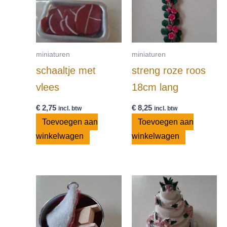
miniaturen
miniaturen
schaaltje met
streng roze roos
vlees
18cm lang
€
2,75
€
8,25
incl. btw
incl. btw
Toevoegen aan
Toevoegen aan
winkelwagen
winkelwagen