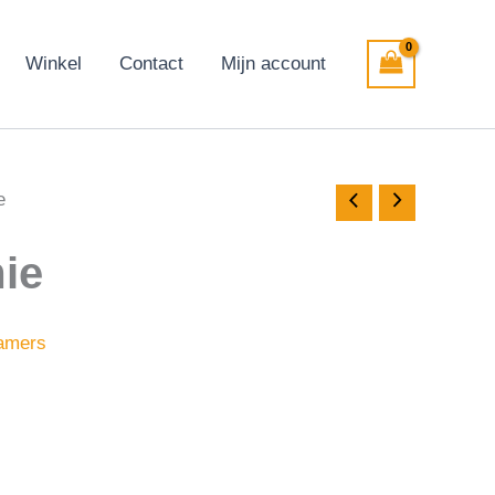
Winkel
Contact
Mijn account
e
ie
amers