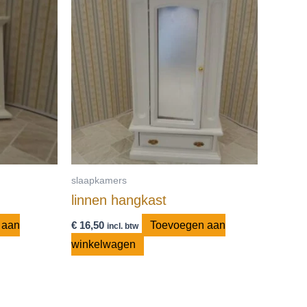
slaapkamers
linnen hangkast
 aan
€
16,50
Toevoegen aan
incl. btw
winkelwagen