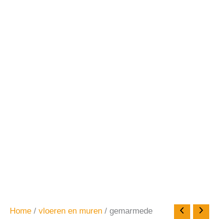
Home
/
vloeren en muren
/ gemarmede