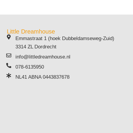
Little Dreamhouse
Emmastraat 1 (hoek Dubbeldamseweg-Zuid)
3314 ZL Dordrecht
info@littledreamhouse.nl
078-6135950
NL41 ABNA 0443837678