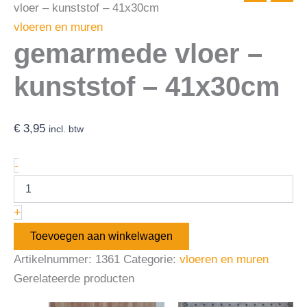
vloer – kunststof – 41x30cm
vloeren en muren
gemarmede vloer –
kunststof – 41x30cm
€
3,95
incl. btw
-
+
Toevoegen aan winkelwagen
Artikelnummer:
1361
Categorie:
vloeren en muren
Gerelateerde producten