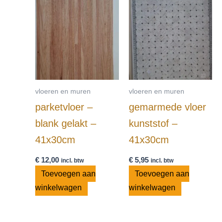
vloeren en muren
vloeren en muren
parketvloer –
gemarmede vloer
blank gelakt –
kunststof –
41x30cm
41x30cm
€
12,00
€
5,95
incl. btw
incl. btw
Toevoegen aan
Toevoegen aan
winkelwagen
winkelwagen