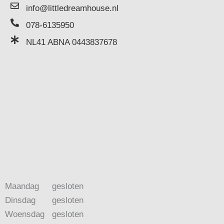
info@littledreamhouse.nl
078-6135950
NL41 ABNA 0443837678
Maandag
gesloten
Dinsdag
gesloten
Woensdag
gesloten