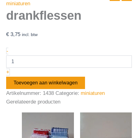
miniaturen
drankflessen
€
3,75
incl. btw
-
+
Toevoegen aan winkelwagen
Artikelnummer:
1438
Categorie:
miniaturen
Gerelateerde producten