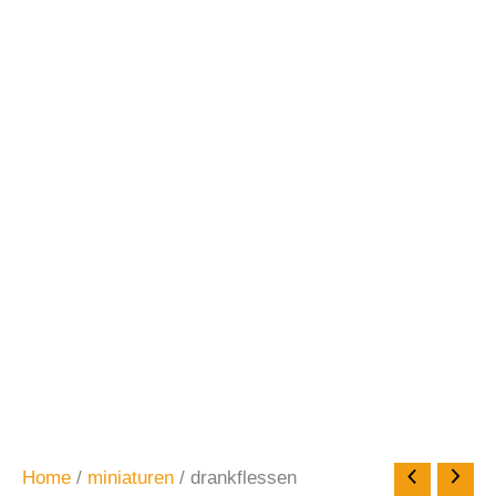
Home
/
miniaturen
/ drankflessen