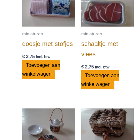
miniaturen
miniaturen
doosje met stofjes
schaaltje met
vlees
€
3,75
incl. btw
Toevoegen aan
€
2,75
incl. btw
winkelwagen
Toevoegen aan
winkelwagen