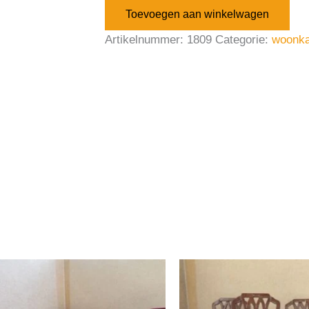
Toevoegen aan winkelwagen
Artikelnummer:
1809
Categorie:
woonk