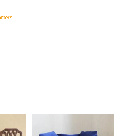
amers