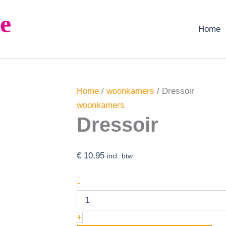
Dressoir
e
aantal
Home
Home
/
woonkamers
/ Dressoir
woonkamers
Dressoir
€
10,95
incl. btw
-
+