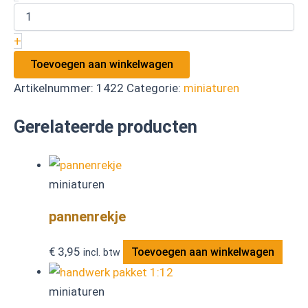
+
Toevoegen aan winkelwagen
Artikelnummer:
1422
Categorie:
miniaturen
Gerelateerde producten
miniaturen
pannenrekje
€
3,95
Toevoegen aan winkelwagen
incl. btw
miniaturen