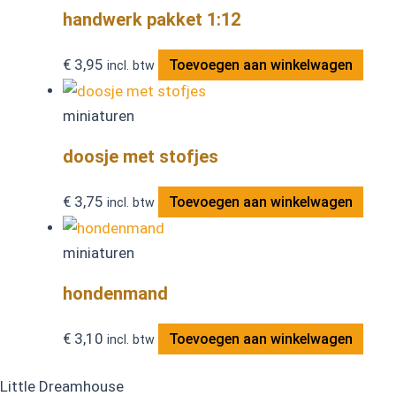
handwerk pakket 1:12
€
3,95
Toevoegen aan winkelwagen
incl. btw
miniaturen
doosje met stofjes
€
3,75
Toevoegen aan winkelwagen
incl. btw
miniaturen
hondenmand
€
3,10
Toevoegen aan winkelwagen
incl. btw
Little Dreamhouse