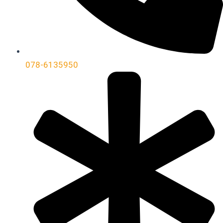
078-6135950