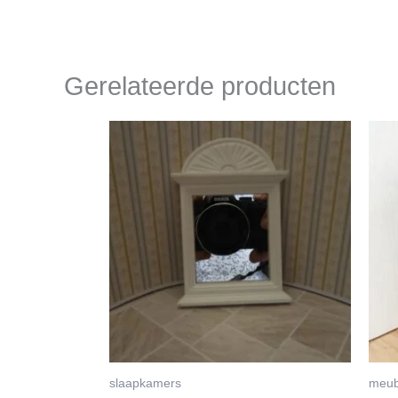
Gerelateerde producten
slaapkamers
meub