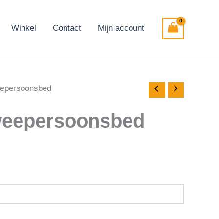
Winkel
Contact
Mijn account
eepersoonsbed
weepersoonsbed