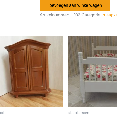
Toevoegen aan winkelwagen
Artikelnummer:
1202
Categorie:
slaapk
els
slaapkamers