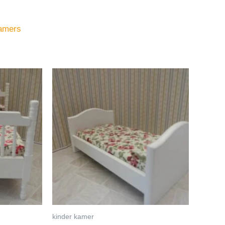
amers
kinder kamer